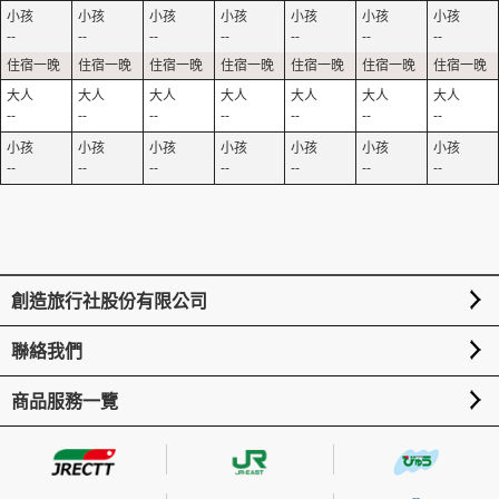
--
--
--
--
--
--
--
--
--
--
--
--
--
--
--
--
--
--
--
--
--
創造旅行社股份有限公司
聯絡我們
商品服務一覽