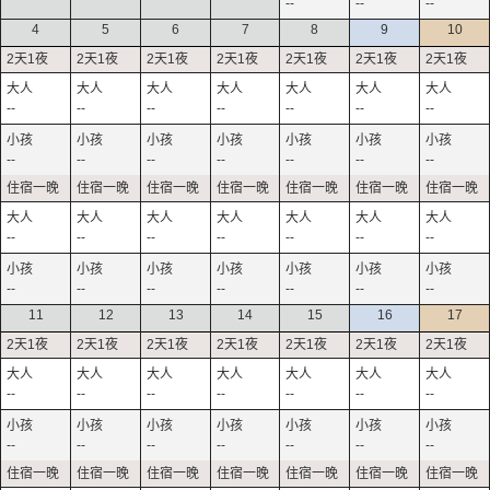
--
--
--
4
5
6
7
8
9
10
--
--
--
--
--
--
--
--
--
--
--
--
--
--
--
--
--
--
--
--
--
--
--
--
--
--
--
--
11
12
13
14
15
16
17
--
--
--
--
--
--
--
--
--
--
--
--
--
--