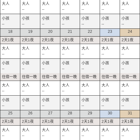
--
--
--
--
--
--
--
--
--
--
--
--
--
--
18
19
20
21
22
23
24
--
--
--
--
--
--
--
--
--
--
--
--
--
--
--
--
--
--
--
--
--
--
--
--
--
--
--
--
25
26
27
28
29
30
31
--
--
--
--
--
--
--