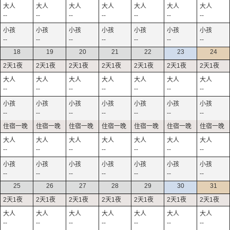
--
--
--
--
--
--
--
--
--
--
--
--
--
--
18
19
20
21
22
23
24
--
--
--
--
--
--
--
--
--
--
--
--
--
--
--
--
--
--
--
--
--
--
--
--
--
--
--
--
25
26
27
28
29
30
31
--
--
--
--
--
--
--