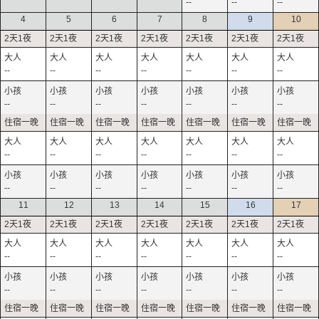
--
--
--
4
5
6
7
8
9
10
--
--
--
--
--
--
--
--
--
--
--
--
--
--
--
--
--
--
--
--
--
--
--
--
--
--
--
--
11
12
13
14
15
16
17
--
--
--
--
--
--
--
--
--
--
--
--
--
--