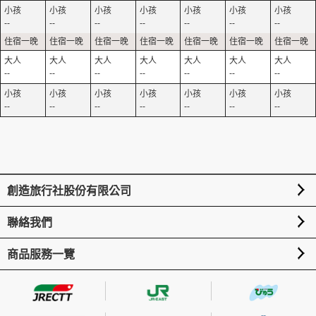
--
--
--
--
--
--
--
--
--
--
--
--
--
--
--
--
--
--
--
--
--
創造旅行社股份有限公司
聯絡我們
商品服務一覽