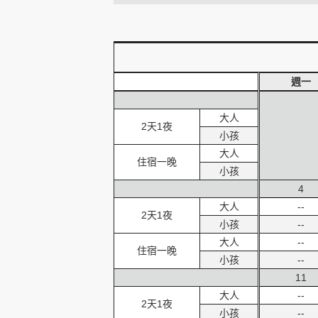
創造旅遊
週一
大人
2天1夜
小孩
大人
住宿一晚
小孩
4
大人
--
2天1夜
小孩
--
大人
--
住宿一晚
小孩
--
11
大人
--
2天1夜
小孩
--