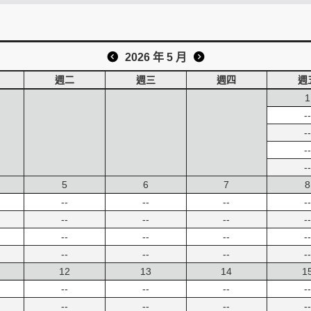
2026 年 5 月
週二
週三
週四
週
1
--
--
--
--
5
6
7
8
--
--
--
--
--
--
--
--
--
--
--
--
--
--
--
--
12
13
14
1
--
--
--
--
--
--
--
--