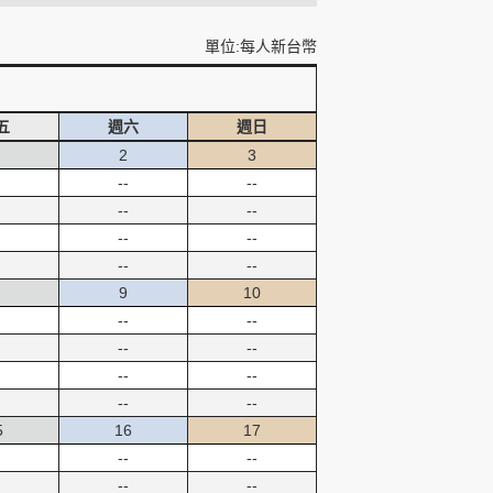
單位:每人新台幣
五
週六
週日
2
3
--
--
--
--
--
--
--
--
9
10
--
--
--
--
--
--
--
--
5
16
17
--
--
--
--