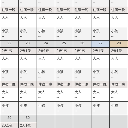
--
--
--
--
--
--
--
--
--
--
--
--
--
--
--
--
--
--
--
--
--
22
23
24
25
26
27
28
--
--
--
--
--
--
--
--
--
--
--
--
--
--
--
--
--
--
--
--
--
--
--
--
--
--
--
--
29
30