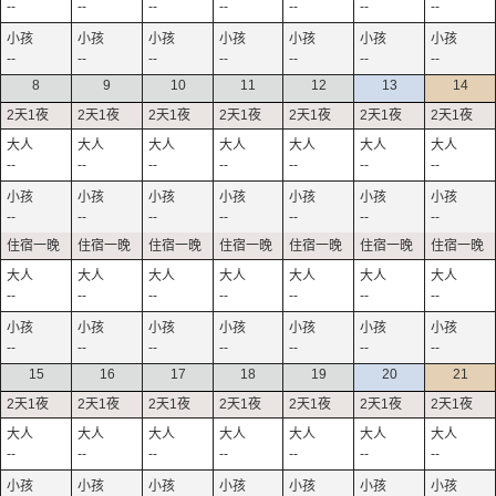
--
--
--
--
--
--
--
--
--
--
--
--
--
--
8
9
10
11
12
13
14
--
--
--
--
--
--
--
--
--
--
--
--
--
--
--
--
--
--
--
--
--
--
--
--
--
--
--
--
15
16
17
18
19
20
21
--
--
--
--
--
--
--