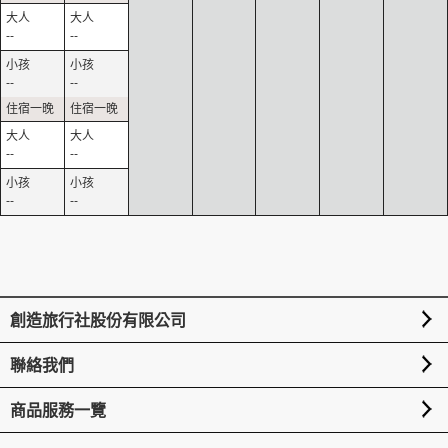
--
--
--
--
--
--
--
--
創造旅行社股份有限公司
聯絡我們
商品服務一覽