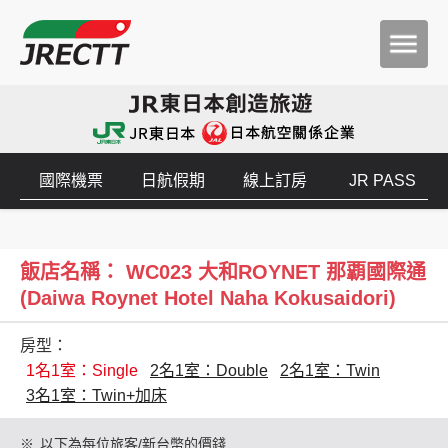
國際機票
日航假期
線上訂房
JR PASS
飯店名稱： WC023 大和ROYNET 那覇國際通
(Daiwa Roynet Hotel Naha Kokusaidori)
房型：
1名1室：Single
2名1室：Double
2名1室：Twin
3名1室：Twin+加床
※
以下為每位旅客/新台幣的價錢