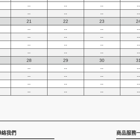
--
--
--
--
--
--
--
--
21
22
23
2
--
--
--
--
--
--
--
--
--
--
--
--
--
--
--
--
28
29
30
3
--
--
--
--
--
--
--
--
--
--
--
--
--
--
--
--
聯絡我們
商品服務