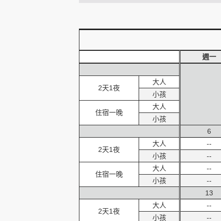
創造旅遊
週一
大人
2天1夜
小孩
大人
住宿一晚
小孩
6
大人
--
2天1夜
小孩
--
大人
--
住宿一晚
小孩
--
13
大人
--
2天1夜
小孩
--