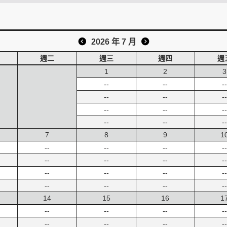
2026 年 7 月
週二
週三
週四
週
1
2
3
--
--
--
--
--
--
--
--
--
--
--
--
7
8
9
1
--
--
--
--
--
--
--
--
--
--
--
--
--
--
--
--
14
15
16
1
--
--
--
--
--
--
--
--