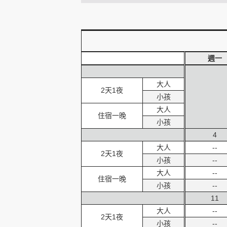
創造旅遊
週一
大人
2天1夜
小孩
大人
住宿一晚
小孩
4
大人
--
2天1夜
小孩
--
大人
--
住宿一晚
小孩
--
11
大人
--
2天1夜
小孩
--