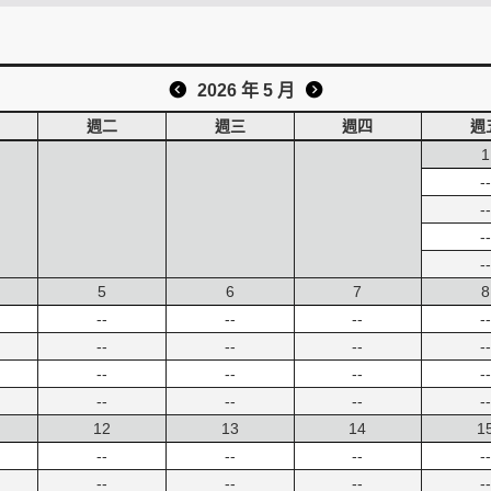
2026 年 5 月
週二
週三
週四
週
1
--
--
--
--
5
6
7
8
--
--
--
--
--
--
--
--
--
--
--
--
--
--
--
--
12
13
14
1
--
--
--
--
--
--
--
--