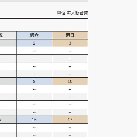
單位:每人新台幣
五
週六
週日
2
3
--
--
--
--
--
--
--
--
9
10
--
--
--
--
--
--
--
--
5
16
17
--
--
--
--