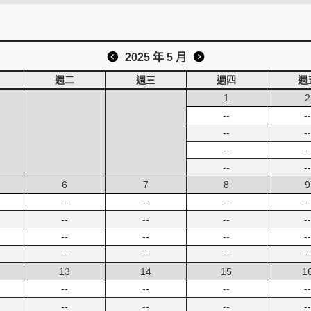
2025 年 5 月
週二
週三
週四
週
1
2
--
--
--
--
--
--
--
--
6
7
8
9
--
--
--
--
--
--
--
--
--
--
--
--
--
--
--
--
13
14
15
1
--
--
--
--
--
--
--
--