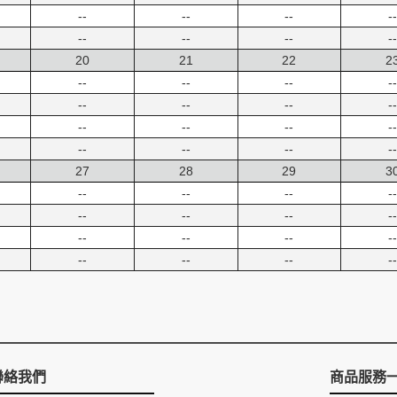
--
--
--
--
--
--
--
--
20
21
22
2
--
--
--
--
--
--
--
--
--
--
--
--
--
--
--
--
27
28
29
3
--
--
--
--
--
--
--
--
--
--
--
--
--
--
--
--
聯絡我們
商品服務