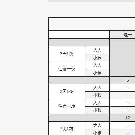
創造旅遊
週一
大人
2天1夜
小孩
大人
住宿一晚
小孩
5
大人
--
2天1夜
小孩
--
大人
--
住宿一晚
小孩
--
12
大人
--
2天1夜
小孩
--