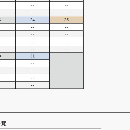
--
--
--
--
3
24
25
--
--
--
--
--
--
--
--
0
31
--
--
--
--
一覽