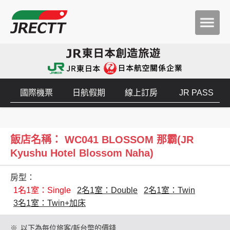
國際機票
日航假期
線上訂房
JR PASS
飯店名稱： WC041 BLOSSOM 那霸(JR
Kyushu Hotel Blossom Naha)
房型：
1名1室：Single
2名1室：Double
2名1室：Twin
3名1室：Twin+加床
※
以下為每位旅客/新台幣的價錢