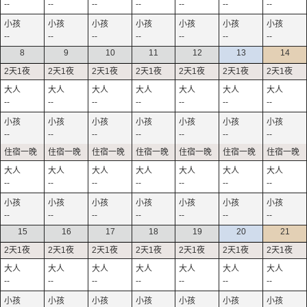
--
--
--
--
--
--
--
--
--
--
--
--
--
--
8
9
10
11
12
13
14
--
--
--
--
--
--
--
--
--
--
--
--
--
--
--
--
--
--
--
--
--
--
--
--
--
--
--
--
15
16
17
18
19
20
21
--
--
--
--
--
--
--