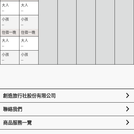
--
--
--
--
--
--
--
--
創造旅行社股份有限公司
聯絡我們
商品服務一覽