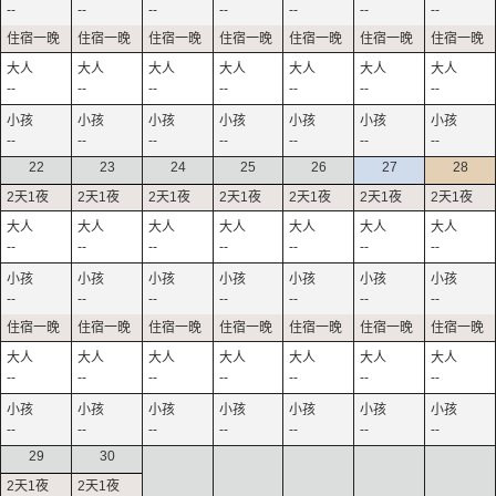
--
--
--
--
--
--
--
--
--
--
--
--
--
--
--
--
--
--
--
--
--
22
23
24
25
26
27
28
--
--
--
--
--
--
--
--
--
--
--
--
--
--
--
--
--
--
--
--
--
--
--
--
--
--
--
--
29
30