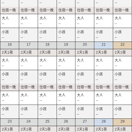
--
--
--
--
--
--
--
--
--
--
--
--
--
--
--
--
--
--
--
--
--
16
17
18
19
20
21
22
--
--
--
--
--
--
--
--
--
--
--
--
--
--
--
--
--
--
--
--
--
--
--
--
--
--
--
--
23
24
25
26
27
28
29