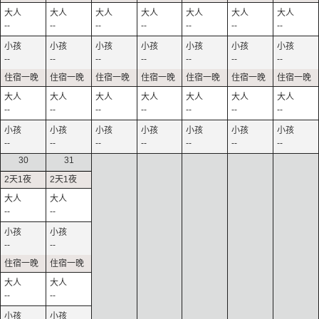
--
--
--
--
--
--
--
--
--
--
--
--
--
--
--
--
--
--
--
--
--
--
--
--
--
--
--
--
30
31
--
--
--
--
--
--