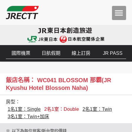
國際機票
日航假期
線上訂房
JR PASS
飯店名稱： WC041 BLOSSOM 那霸(JR
Kyushu Hotel Blossom Naha)
房型：
1名1室：Single
2名1室：Double
2名1室：Twin
3名1室：Twin+加床
※
以下為每位旅客/新台幣的價錢