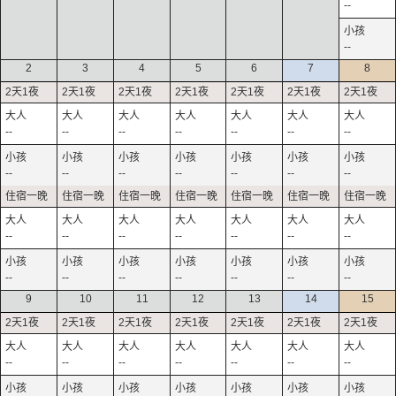
--
--
2
3
4
5
6
7
8
--
--
--
--
--
--
--
--
--
--
--
--
--
--
--
--
--
--
--
--
--
--
--
--
--
--
--
--
9
10
11
12
13
14
15
--
--
--
--
--
--
--