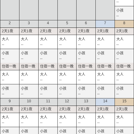
--
--
2
3
4
5
6
7
8
--
--
--
--
--
--
--
--
--
--
--
--
--
--
--
--
--
--
--
--
--
--
--
--
--
--
--
--
9
10
11
12
13
14
15
--
--
--
--
--
--
--