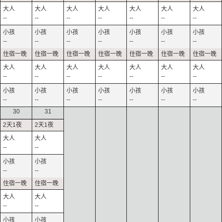
--
--
--
--
--
--
--
--
--
--
--
--
--
--
--
--
--
--
--
--
--
--
--
--
--
--
--
--
30
31
--
--
--
--
--
--