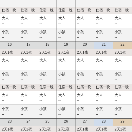
--
--
--
--
--
--
--
--
--
--
--
--
--
--
--
--
--
--
--
--
--
16
17
18
19
20
21
22
--
--
--
--
--
--
--
--
--
--
--
--
--
--
--
--
--
--
--
--
--
--
--
--
--
--
--
--
23
24
25
26
27
28
29