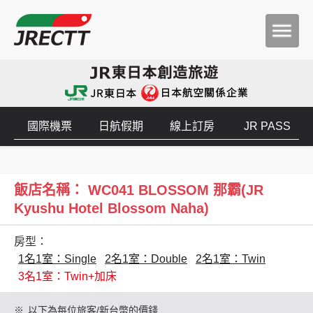
國際機票
日航假期
線上訂房
JR PASS
飯店名稱： WC041 BLOSSOM 那霸(JR
Kyushu Hotel Blossom Naha)
房型：
1名1室：Single
2名1室：Double
2名1室：Twin
3名1室：Twin+加床
※
以下為每位旅客/新台幣的價錢