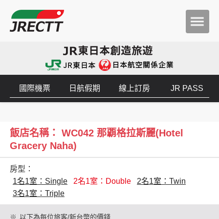
國際機票
日航假期
線上訂房
JR PASS
飯店名稱： WC042 那覇格拉斯麗(Hotel
Gracery Naha)
房型：
1名1室：Single
2名1室：Double
2名1室：Twin
3名1室：Triple
※
以下為每位旅客/新台幣的價錢