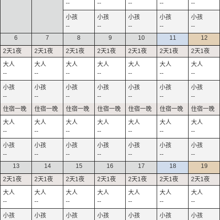
--
--
--
--
--
--
--
--
--
--
6
7
8
9
10
11
12
--
--
--
--
--
--
--
--
--
--
--
--
--
--
--
--
--
--
--
--
--
--
--
--
--
--
--
--
13
14
15
16
17
18
19
--
--
--
--
--
--
--