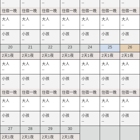
--
--
--
--
--
--
--
--
--
--
--
--
--
--
--
--
--
--
--
--
--
20
21
22
23
24
25
26
--
--
--
--
--
--
--
--
--
--
--
--
--
--
--
--
--
--
--
--
--
--
--
--
--
--
--
--
27
28
29
30