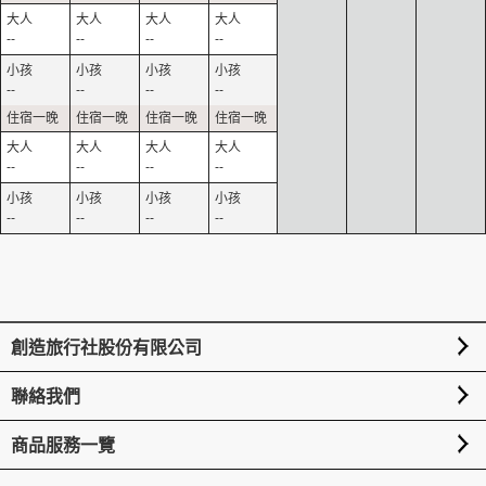
--
--
--
--
--
--
--
--
--
--
--
--
--
--
--
--
創造旅行社股份有限公司
聯絡我們
商品服務一覽