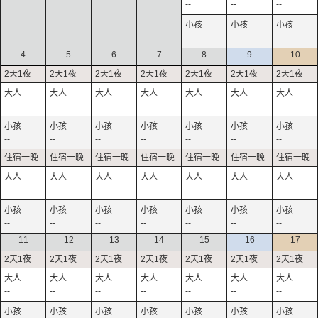
--
--
--
--
--
--
4
5
6
7
8
9
10
--
--
--
--
--
--
--
--
--
--
--
--
--
--
--
--
--
--
--
--
--
--
--
--
--
--
--
--
11
12
13
14
15
16
17
--
--
--
--
--
--
--