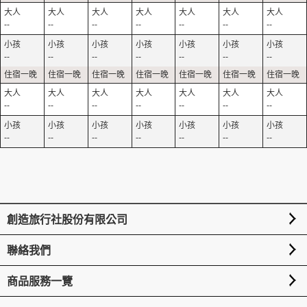
--
--
--
--
--
--
--
--
--
--
--
--
--
--
--
--
--
--
--
--
--
--
--
--
--
--
--
--
創造旅行社股份有限公司
聯絡我們
商品服務一覽