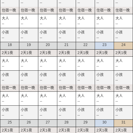
--
--
--
--
--
--
--
--
--
--
--
--
--
--
--
--
--
--
--
--
--
18
19
20
21
22
23
24
--
--
--
--
--
--
--
--
--
--
--
--
--
--
--
--
--
--
--
--
--
--
--
--
--
--
--
--
25
26
27
28
29
30
31