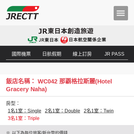
國際機票
日航假期
線上訂房
JR PASS
飯店名稱： WC042 那覇格拉斯麗(Hotel
Gracery Naha)
房型：
1名1室：Single
2名1室：Double
2名1室：Twin
3名1室：Triple
※
以下為每位旅客/新台幣的價錢