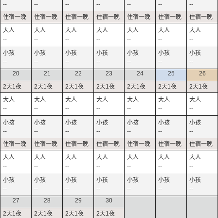
--
--
--
--
--
--
--
--
--
--
--
--
--
--
--
--
--
--
--
--
--
20
21
22
23
24
25
26
--
--
--
--
--
--
--
--
--
--
--
--
--
--
--
--
--
--
--
--
--
--
--
--
--
--
--
--
27
28
29
30