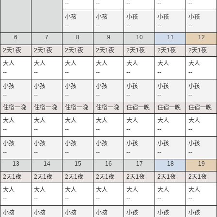
--
--
--
--
--
--
--
--
--
--
6
7
8
9
10
11
12
--
--
--
--
--
--
--
--
--
--
--
--
--
--
--
--
--
--
--
--
--
--
--
--
--
--
--
--
13
14
15
16
17
18
19
--
--
--
--
--
--
--