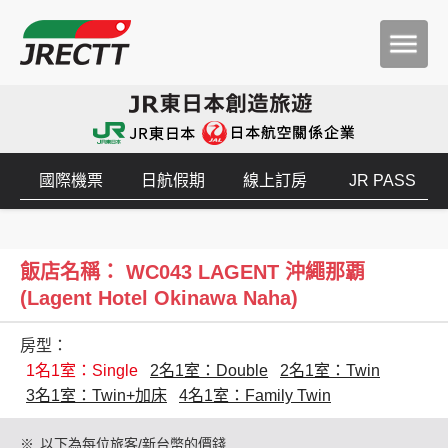
國際機票
日航假期
線上訂房
JR PASS
飯店名稱： WC043 LAGENT 沖繩那覇
(Lagent Hotel Okinawa Naha)
房型：
1名1室：Single
2名1室：Double
2名1室：Twin
3名1室：Twin+加床
4名1室：Family Twin
※
以下為每位旅客/新台幣的價錢