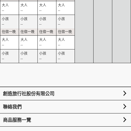
--
--
--
--
--
--
--
--
--
--
--
--
--
--
--
--
創造旅行社股份有限公司
聯絡我們
商品服務一覽