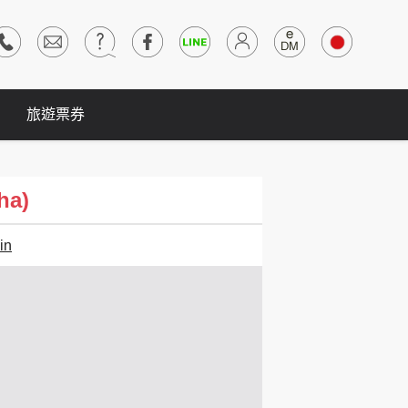
旅遊票券
ha)
in