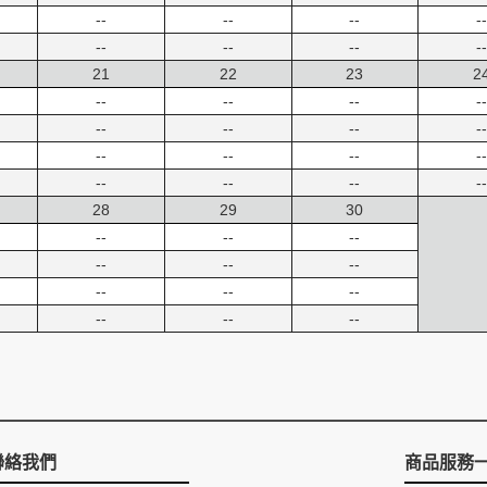
--
--
--
--
--
--
--
--
21
22
23
2
--
--
--
--
--
--
--
--
--
--
--
--
--
--
--
--
28
29
30
--
--
--
--
--
--
--
--
--
--
--
--
聯絡我們
商品服務