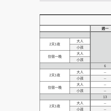
創造旅遊
週一
大人
2天1夜
小孩
大人
住宿一晚
小孩
6
大人
--
2天1夜
小孩
--
大人
--
住宿一晚
小孩
--
13
大人
--
2天1夜
小孩
--