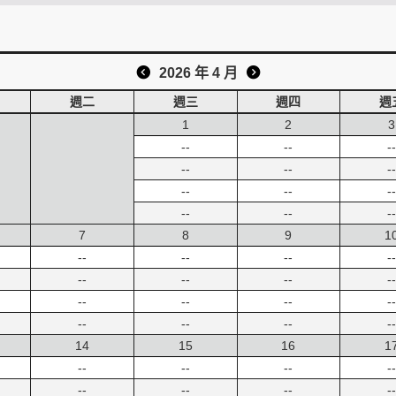
2026 年 4 月
週二
週三
週四
週
1
2
3
--
--
--
--
--
--
--
--
--
--
--
--
7
8
9
1
--
--
--
--
--
--
--
--
--
--
--
--
--
--
--
--
14
15
16
1
--
--
--
--
--
--
--
--