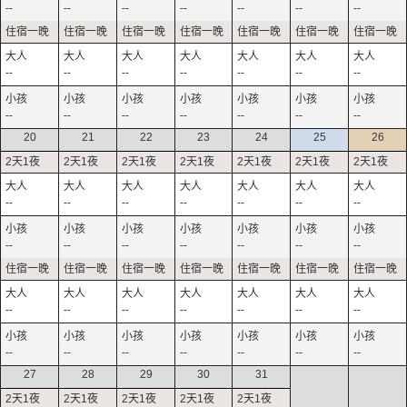
--
--
--
--
--
--
--
--
--
--
--
--
--
--
--
--
--
--
--
--
--
20
21
22
23
24
25
26
--
--
--
--
--
--
--
--
--
--
--
--
--
--
--
--
--
--
--
--
--
--
--
--
--
--
--
--
27
28
29
30
31