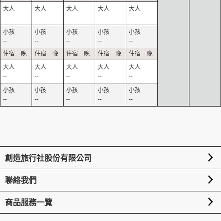
--
--
--
--
--
--
--
--
--
--
--
--
--
--
--
--
--
--
--
--
創造旅行社股份有限公司
聯絡我們
商品服務一覽