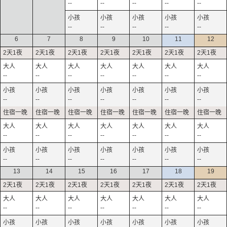
--
--
--
--
--
--
--
--
--
--
6
7
8
9
10
11
12
--
--
--
--
--
--
--
--
--
--
--
--
--
--
--
--
--
--
--
--
--
--
--
--
--
--
--
--
13
14
15
16
17
18
19
--
--
--
--
--
--
--