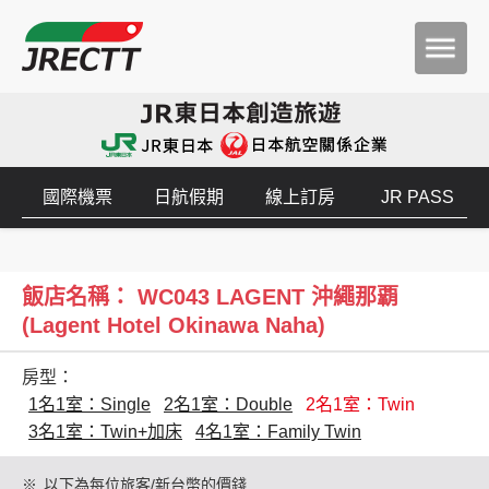
國際機票
日航假期
線上訂房
JR PASS
飯店名稱： WC043 LAGENT 沖繩那覇
(Lagent Hotel Okinawa Naha)
房型：
1名1室：Single
2名1室：Double
2名1室：Twin
3名1室：Twin+加床
4名1室：Family Twin
※
以下為每位旅客/新台幣的價錢