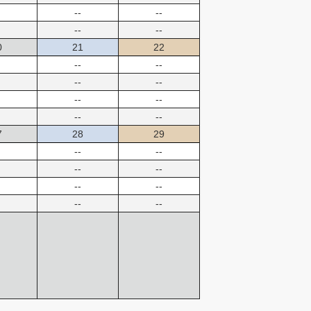
--
--
--
--
0
21
22
--
--
--
--
--
--
--
--
7
28
29
--
--
--
--
--
--
--
--