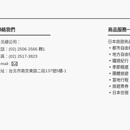
聯絡我們
商品服務
日本旅遊商
台北總公司：
都市自由
話：(02) 2506-2566 轉1
地方自由
真：(02) 2517-3823
鐵道紀行
-mail :
季節精選
地址：台北市南京東路二段137號5樓-1
團體旅遊
當地行程
旅遊票券
日本住宿