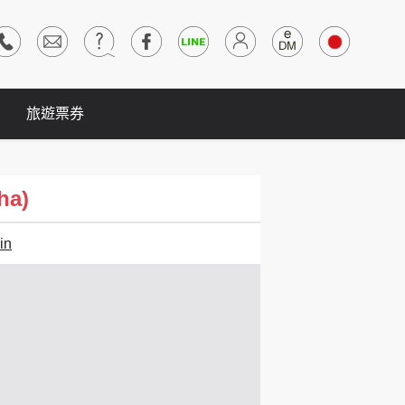
旅遊票券
ha)
in