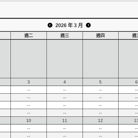
2026 年 3 月
週二
週三
週四
週
3
4
5
6
--
--
--
--
--
--
--
--
--
--
--
--
--
--
--
--
10
11
12
1
--
--
--
--
--
--
--
--