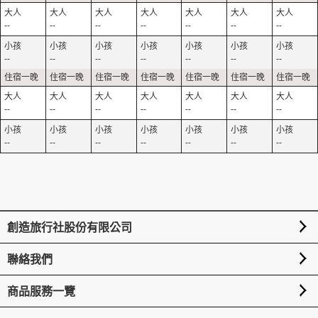
--
--
--
--
--
--
--
--
--
--
--
--
--
--
--
--
--
--
--
--
--
--
--
--
--
--
--
--
創造旅行社股份有限公司
聯絡我們
商品服務一覽