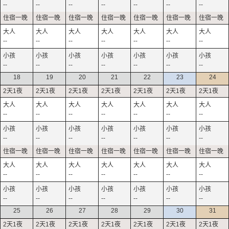
--
--
--
--
--
--
--
--
--
--
--
--
--
--
--
--
--
--
--
--
--
18
19
20
21
22
23
24
--
--
--
--
--
--
--
--
--
--
--
--
--
--
--
--
--
--
--
--
--
--
--
--
--
--
--
--
25
26
27
28
29
30
31