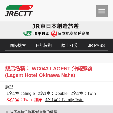
國際機票
日航假期
線上訂房
JR PASS
飯店名稱： WC043 LAGENT 沖繩那覇
(Lagent Hotel Okinawa Naha)
房型：
1名1室：Single
2名1室：Double
2名1室：Twin
3名1室：Twin+加床
4名1室：Family Twin
※
以下為每位旅客/新台幣的價錢