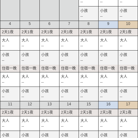
--
--
--
--
--
--
4
5
6
7
8
9
10
--
--
--
--
--
--
--
--
--
--
--
--
--
--
--
--
--
--
--
--
--
--
--
--
--
--
--
--
11
12
13
14
15
16
17
--
--
--
--
--
--
--