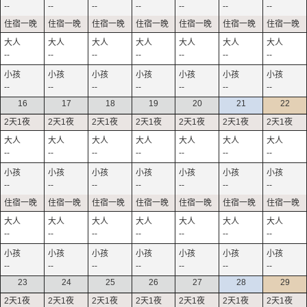
--
--
--
--
--
--
--
--
--
--
--
--
--
--
--
--
--
--
--
--
--
16
17
18
19
20
21
22
--
--
--
--
--
--
--
--
--
--
--
--
--
--
--
--
--
--
--
--
--
--
--
--
--
--
--
--
23
24
25
26
27
28
29