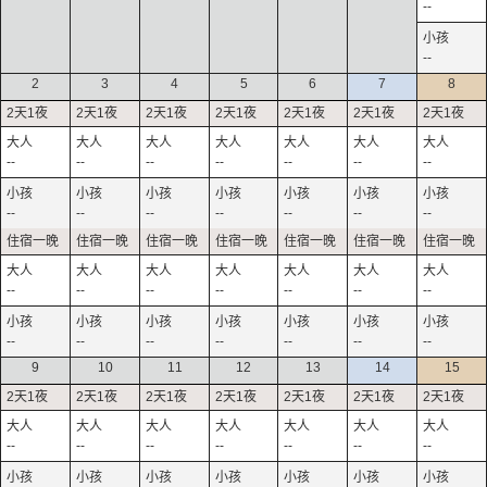
--
--
2
3
4
5
6
7
8
--
--
--
--
--
--
--
--
--
--
--
--
--
--
--
--
--
--
--
--
--
--
--
--
--
--
--
--
9
10
11
12
13
14
15
--
--
--
--
--
--
--