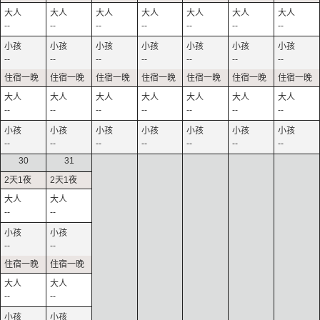
--
--
--
--
--
--
--
--
--
--
--
--
--
--
--
--
--
--
--
--
--
--
--
--
--
--
--
--
30
31
--
--
--
--
--
--