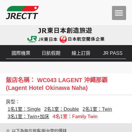
國際機票
日航假期
線上訂房
JR PASS
飯店名稱： WC043 LAGENT 沖繩那覇
(Lagent Hotel Okinawa Naha)
房型：
1名1室：Single
2名1室：Double
2名1室：Twin
3名1室：Twin+加床
4名1室：Family Twin
※
以下為每位旅客/新台幣的價錢