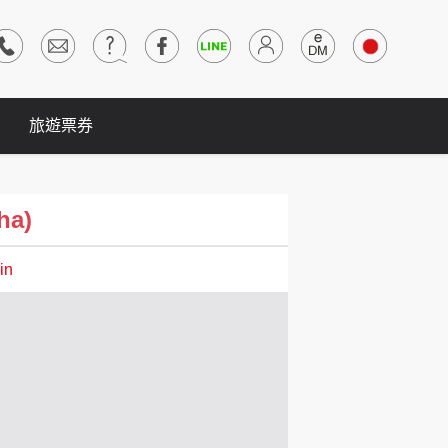
旅遊票券
ha)
in