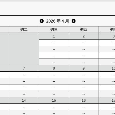
2026 年 4 月
週二
週三
週四
週
1
2
3
--
--
--
--
--
--
--
--
--
--
--
--
7
8
9
1
--
--
--
--
--
--
--
--
--
--
--
--
--
--
--
--
14
15
16
1
--
--
--
--
--
--
--
--