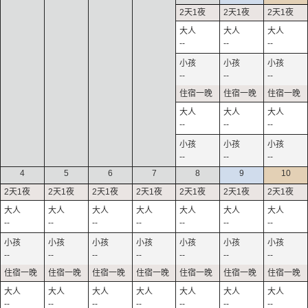
--
--
--
--
--
--
--
--
--
--
--
--
4
5
6
7
8
9
10
--
--
--
--
--
--
--
--
--
--
--
--
--
--
--
--
--
--
--
--
--