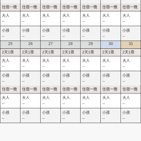
--
--
--
--
--
--
--
--
--
--
--
--
--
--
25
26
27
28
29
30
31
--
--
--
--
--
--
--
--
--
--
--
--
--
--
--
--
--
--
--
--
--
--
--
--
--
--
--
--