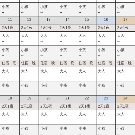
--
--
--
--
--
--
--
11
12
13
14
15
16
17
--
--
--
--
--
--
--
--
--
--
--
--
--
--
--
--
--
--
--
--
--
--
--
--
--
--
--
--
18
19
20
21
22
23
24
--
--
--
--
--
--
--
--
--
--
--
--
--
--