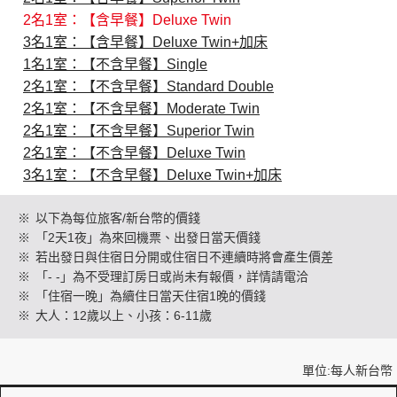
2名1室：【含早餐】Deluxe Twin
3名1室：【含早餐】Deluxe Twin+加床
創造旅遊
1名1室：【不含早餐】Single
2名1室：【不含早餐】Standard Double
2名1室：【不含早餐】Moderate Twin
2名1室：【不含早餐】Superior Twin
2名1室：【不含早餐】Deluxe Twin
3名1室：【不含早餐】Deluxe Twin+加床
※
以下為每位旅客/新台幣的價錢
※
「2天1夜」為來回機票、出發日當天價錢
※
若出發日與住宿日分開或住宿日不連續時將會產生價差
※
「- -」為不受理訂房日或尚未有報價，詳情請電洽
※
「住宿一晚」為續住日當天住宿1晚的價錢
※
大人：12歲以上、小孩：6-11歲
單位:每人新台幣