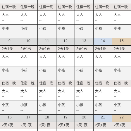
--
--
--
--
--
--
--
--
--
--
--
--
--
--
9
10
11
12
13
14
15
--
--
--
--
--
--
--
--
--
--
--
--
--
--
--
--
--
--
--
--
--
--
--
--
--
--
--
--
16
17
18
19
20
21
22