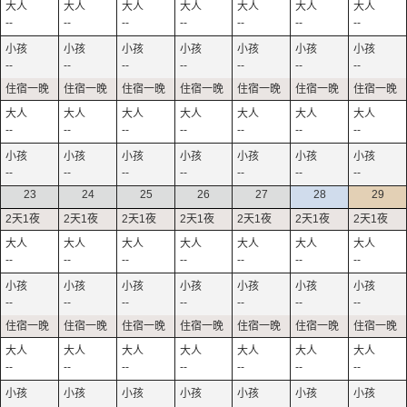
--
--
--
--
--
--
--
--
--
--
--
--
--
--
--
--
--
--
--
--
--
--
--
--
--
--
--
--
23
24
25
26
27
28
29
--
--
--
--
--
--
--
--
--
--
--
--
--
--
--
--
--
--
--
--
--