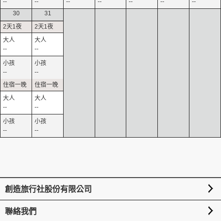
--
--
--
--
--
--
--
30
31
--
--
--
--
--
--
--
--
創造旅行社股份有限公司
聯絡我們