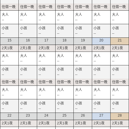
--
--
--
--
--
--
--
--
--
--
--
--
--
--
15
16
17
18
19
20
21
--
--
--
--
--
--
--
--
--
--
--
--
--
--
--
--
--
--
--
--
--
--
--
--
--
--
--
--
22
23
24
25
26
27
28