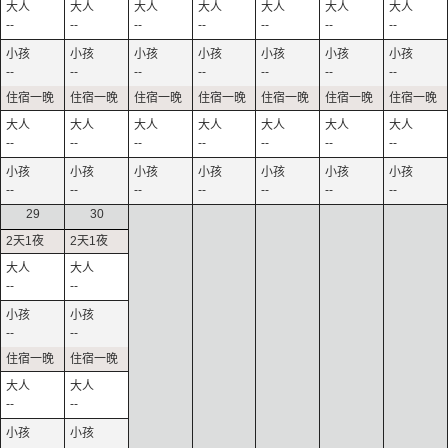
--
--
--
--
--
--
--
--
--
--
--
--
--
--
--
--
--
--
--
--
--
--
--
--
--
--
--
--
29
30
--
--
--
--
--
--