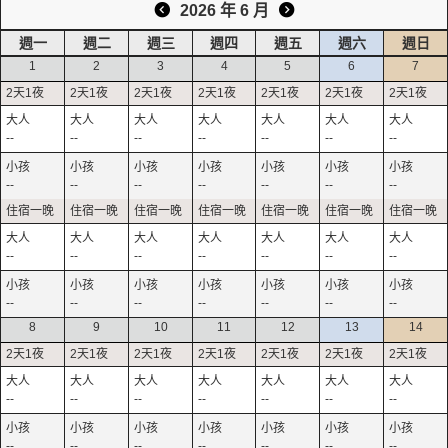
2026 年 6 月
週一
週二
週三
週四
週五
週六
週日
1
2
3
4
5
6
7
--
--
--
--
--
--
--
--
--
--
--
--
--
--
--
--
--
--
--
--
--
--
--
--
--
--
--
--
8
9
10
11
12
13
14
--
--
--
--
--
--
--
--
--
--
--
--
--
--