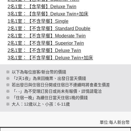
2名1室：【含早餐】Deluxe Twin
3名1室：【含早餐】Deluxe Twin+加床
創造旅遊
1名1室：【不含早餐】Single
2名1室：【不含早餐】Standard Double
2名1室：【不含早餐】Moderate Twin
2名1室：【不含早餐】Superior Twin
2名1室：【不含早餐】Deluxe Twin
3名1室：【不含早餐】Deluxe Twin+加床
※
以下為每位旅客/新台幣的價錢
※
「2天1夜」為來回機票、出發日當天價錢
※
若出發日與住宿日分開或住宿日不連續時將會產生價差
※
「- -」為不受理訂房日或尚未有報價，詳情請電洽
※
「住宿一晚」為續住日當天住宿1晚的價錢
※
大人：12歲以上、小孩：6-11歲
單位:每人新台幣