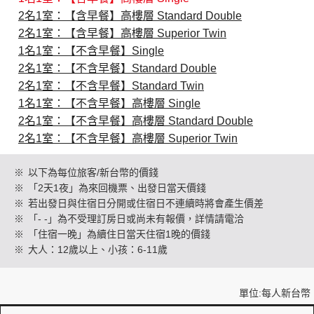
2名1室：【含早餐】高樓層 Standard Double
2名1室：【含早餐】高樓層 Superior Twin
創造旅遊
1名1室：【不含早餐】Single
2名1室：【不含早餐】Standard Double
2名1室：【不含早餐】Standard Twin
1名1室：【不含早餐】高樓層 Single
2名1室：【不含早餐】高樓層 Standard Double
2名1室：【不含早餐】高樓層 Superior Twin
※
以下為每位旅客/新台幣的價錢
※
「2天1夜」為來回機票、出發日當天價錢
※
若出發日與住宿日分開或住宿日不連續時將會產生價差
※
「- -」為不受理訂房日或尚未有報價，詳情請電洽
※
「住宿一晚」為續住日當天住宿1晚的價錢
※
大人：12歲以上、小孩：6-11歲
單位:每人新台幣