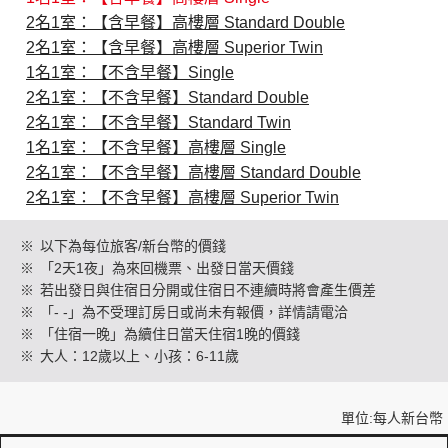
2名1室：【含早餐】高樓層 Standard Double
2名1室：【含早餐】高樓層 Superior Twin
創造旅遊
1名1室：【不含早餐】Single
2名1室：【不含早餐】Standard Double
2名1室：【不含早餐】Standard Twin
1名1室：【不含早餐】高樓層 Single
2名1室：【不含早餐】高樓層 Standard Double
2名1室：【不含早餐】高樓層 Superior Twin
※
以下為每位旅客/新台幣的價錢
※
「2天1夜」為來回機票、出發日當天價錢
※
若出發日與住宿日分開或住宿日不連續時將會產生價差
※
「- -」為不受理訂房日或尚未有報價，詳情請電洽
※
「住宿一晚」為續住日當天住宿1晚的價錢
※
大人：12歲以上、小孩：6-11歲
單位:每人新台幣