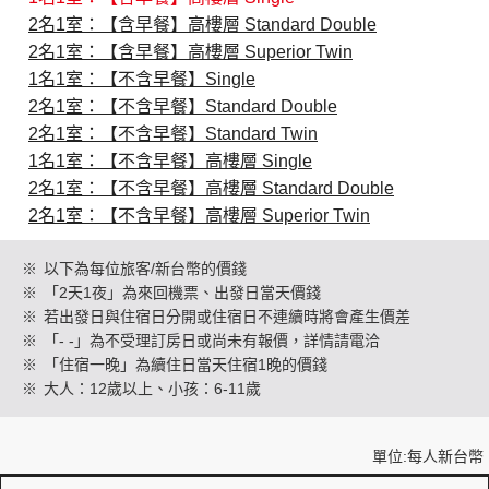
2名1室：【含早餐】高樓層 Standard Double
2名1室：【含早餐】高樓層 Superior Twin
創造旅遊
1名1室：【不含早餐】Single
2名1室：【不含早餐】Standard Double
2名1室：【不含早餐】Standard Twin
1名1室：【不含早餐】高樓層 Single
2名1室：【不含早餐】高樓層 Standard Double
2名1室：【不含早餐】高樓層 Superior Twin
※
以下為每位旅客/新台幣的價錢
※
「2天1夜」為來回機票、出發日當天價錢
※
若出發日與住宿日分開或住宿日不連續時將會產生價差
※
「- -」為不受理訂房日或尚未有報價，詳情請電洽
※
「住宿一晚」為續住日當天住宿1晚的價錢
※
大人：12歲以上、小孩：6-11歲
單位:每人新台幣