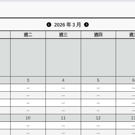
2026 年 3 月
週二
週三
週四
週
3
4
5
6
--
--
--
--
--
--
--
--
--
--
--
--
--
--
--
--
10
11
12
1
--
--
--
--
--
--
--
--