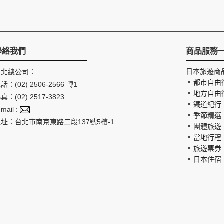
聯絡我們
商品服務
日本旅遊商
台北總公司：
都市自由
話：(02) 2506-2566 轉1
地方自由
真：(02) 2517-3823
鐵道紀行
-mail :
季節精選
地址：台北市南京東路二段137號5樓-1
團體旅遊
當地行程
旅遊票券
日本住宿