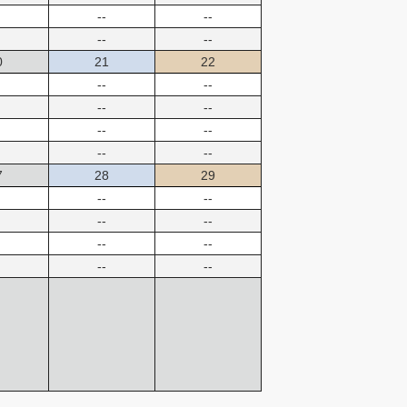
--
--
--
--
0
21
22
--
--
--
--
--
--
--
--
7
28
29
--
--
--
--
--
--
--
--