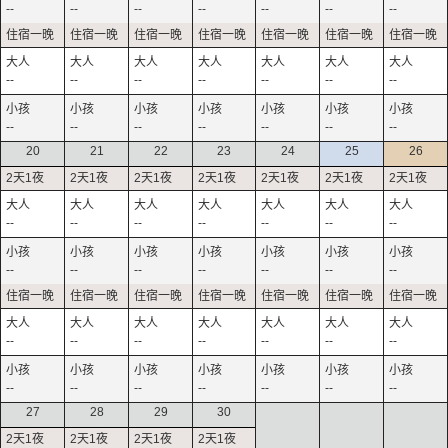
--
--
--
--
--
--
--
--
--
--
--
--
--
--
--
--
--
--
--
--
--
20
21
22
23
24
25
26
--
--
--
--
--
--
--
--
--
--
--
--
--
--
--
--
--
--
--
--
--
--
--
--
--
--
--
--
27
28
29
30