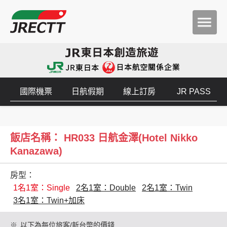
國際機票
日航假期
線上訂房
JR PASS
飯店名稱： HR033 日航金澤(Hotel Nikko
Kanazawa)
房型：
1名1室：Single
2名1室：Double
2名1室：Twin
3名1室：Twin+加床
※
以下為每位旅客/新台幣的價錢