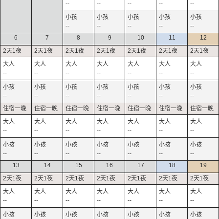
--
--
--
--
--
--
--
--
--
--
6
7
8
9
10
11
12
--
--
--
--
--
--
--
--
--
--
--
--
--
--
--
--
--
--
--
--
--
--
--
--
--
--
--
--
13
14
15
16
17
18
19
--
--
--
--
--
--
--