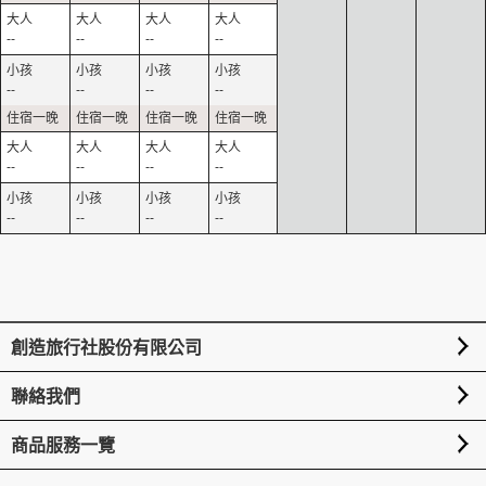
--
--
--
--
--
--
--
--
--
--
--
--
--
--
--
--
創造旅行社股份有限公司
聯絡我們
商品服務一覽