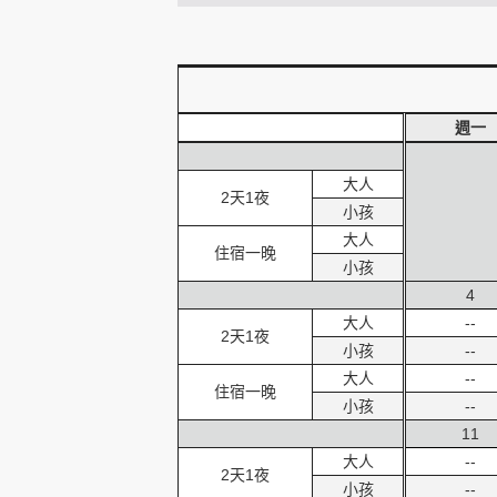
創造旅遊
週一
大人
2天1夜
小孩
大人
住宿一晚
小孩
4
大人
--
2天1夜
小孩
--
大人
--
住宿一晚
小孩
--
11
大人
--
2天1夜
小孩
--