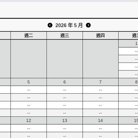
2026 年 5 月
週二
週三
週四
週
1
--
--
--
--
5
6
7
8
--
--
--
--
--
--
--
--
--
--
--
--
--
--
--
--
12
13
14
1
--
--
--
--
--
--
--
--