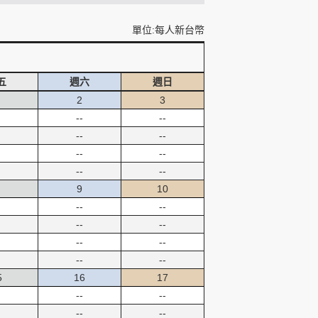
單位:每人新台幣
五
週六
週日
2
3
--
--
--
--
--
--
--
--
9
10
--
--
--
--
--
--
--
--
5
16
17
--
--
--
--