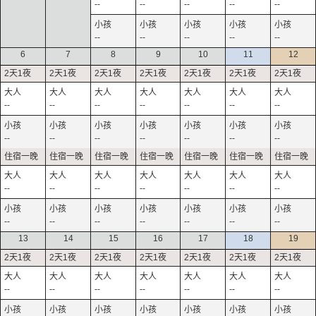
--
--
--
--
--
--
--
--
--
--
6
7
8
9
10
11
12
--
--
--
--
--
--
--
--
--
--
--
--
--
--
--
--
--
--
--
--
--
--
--
--
--
--
--
--
13
14
15
16
17
18
19
--
--
--
--
--
--
--