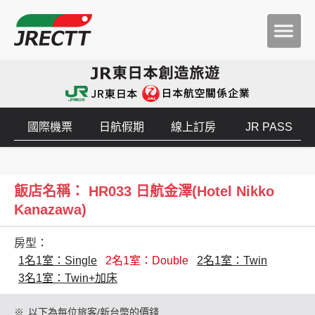
國際機票
日航假期
線上訂房
JR PASS
飯店名稱： HR033 日航金澤(Hotel Nikko
Kanazawa)
房型：
1名1室：Single
2名1室：Double
2名1室：Twin
3名1室：Twin+加床
※
以下為每位旅客/新台幣的價錢