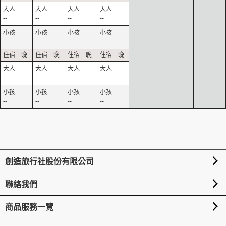
--
--
--
--
--
--
--
--
--
--
--
--
--
--
--
--
創造旅行社股份有限公司
聯絡我們
商品服務一覽