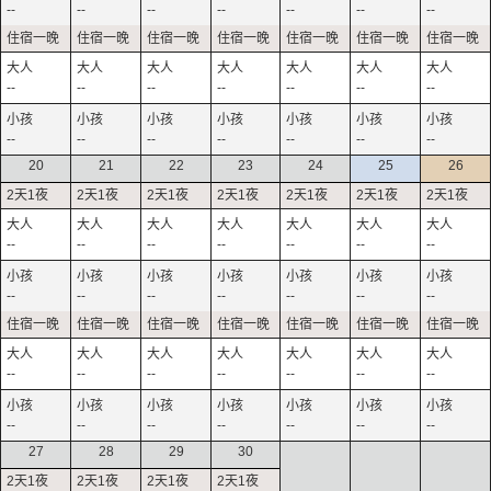
--
--
--
--
--
--
--
--
--
--
--
--
--
--
--
--
--
--
--
--
--
20
21
22
23
24
25
26
--
--
--
--
--
--
--
--
--
--
--
--
--
--
--
--
--
--
--
--
--
--
--
--
--
--
--
--
27
28
29
30