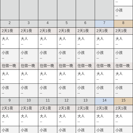
--
--
2
3
4
5
6
7
8
--
--
--
--
--
--
--
--
--
--
--
--
--
--
--
--
--
--
--
--
--
--
--
--
--
--
--
--
9
10
11
12
13
14
15
--
--
--
--
--
--
--