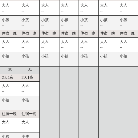
--
--
--
--
--
--
--
--
--
--
--
--
--
--
--
--
--
--
--
--
--
--
--
--
--
--
--
--
30
31
--
--
--
--
--
--