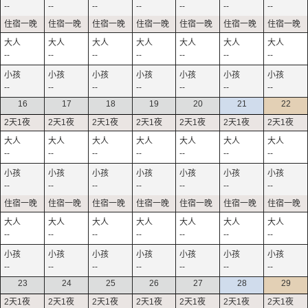
--
--
--
--
--
--
--
--
--
--
--
--
--
--
--
--
--
--
--
--
--
16
17
18
19
20
21
22
--
--
--
--
--
--
--
--
--
--
--
--
--
--
--
--
--
--
--
--
--
--
--
--
--
--
--
--
23
24
25
26
27
28
29