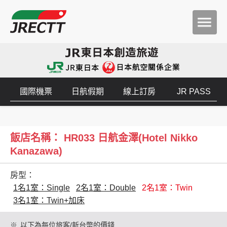
國際機票
日航假期
線上訂房
JR PASS
飯店名稱： HR033 日航金澤(Hotel Nikko
Kanazawa)
房型：
1名1室：Single
2名1室：Double
2名1室：Twin
3名1室：Twin+加床
※
以下為每位旅客/新台幣的價錢