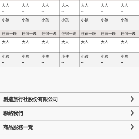
--
--
--
--
--
--
--
--
--
--
--
--
--
--
--
--
--
--
--
--
--
--
--
--
--
--
--
--
創造旅行社股份有限公司
聯絡我們
商品服務一覽