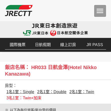
國際機票
日航假期
線上訂房
JR PASS
飯店名稱： HR033 日航金澤(Hotel Nikko
Kanazawa)
房型：
1名1室：Single
2名1室：Double
2名1室：Twin
3名1室：Twin+加床
※
以下為每位旅客/新台幣的價錢