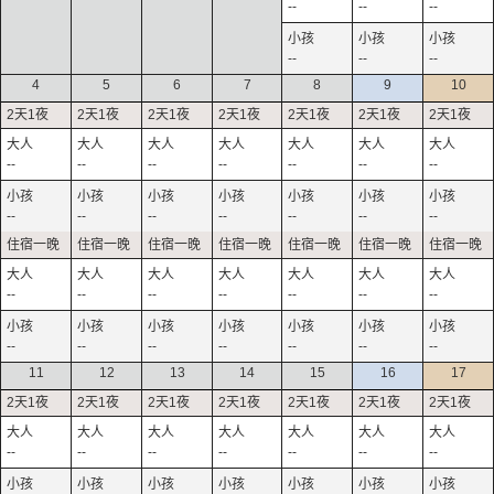
--
--
--
--
--
--
4
5
6
7
8
9
10
--
--
--
--
--
--
--
--
--
--
--
--
--
--
--
--
--
--
--
--
--
--
--
--
--
--
--
--
11
12
13
14
15
16
17
--
--
--
--
--
--
--