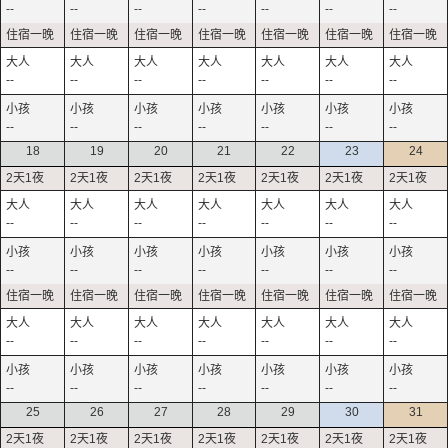
--
--
--
--
--
--
--
--
--
--
--
--
--
--
--
--
--
--
--
--
--
18
19
20
21
22
23
24
--
--
--
--
--
--
--
--
--
--
--
--
--
--
--
--
--
--
--
--
--
--
--
--
--
--
--
--
25
26
27
28
29
30
31