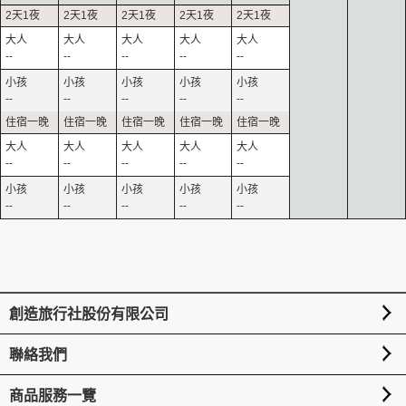
--
--
--
--
--
--
--
--
--
--
--
--
--
--
--
--
--
--
--
--
創造旅行社股份有限公司
聯絡我們
商品服務一覽