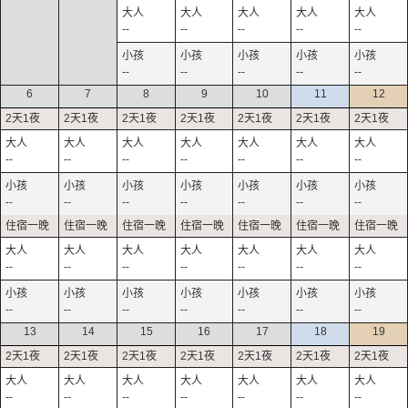
--
--
--
--
--
--
--
--
--
--
6
7
8
9
10
11
12
--
--
--
--
--
--
--
--
--
--
--
--
--
--
--
--
--
--
--
--
--
--
--
--
--
--
--
--
13
14
15
16
17
18
19
--
--
--
--
--
--
--