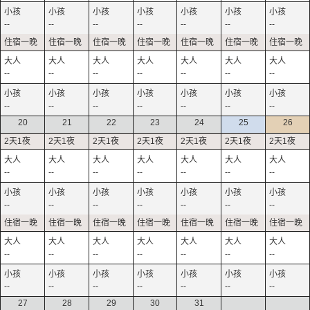
--
--
--
--
--
--
--
--
--
--
--
--
--
--
--
--
--
--
--
--
--
20
21
22
23
24
25
26
--
--
--
--
--
--
--
--
--
--
--
--
--
--
--
--
--
--
--
--
--
--
--
--
--
--
--
--
27
28
29
30
31