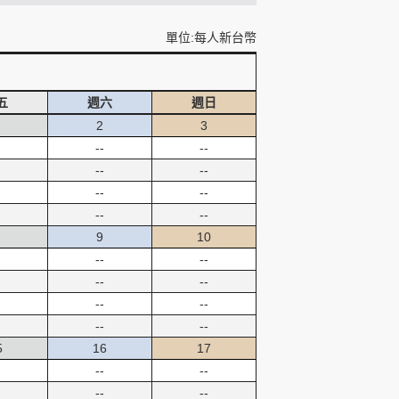
單位:每人新台幣
五
週六
週日
2
3
--
--
--
--
--
--
--
--
9
10
--
--
--
--
--
--
--
--
5
16
17
--
--
--
--