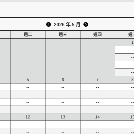
2026 年 5 月
週二
週三
週四
週
1
--
--
--
--
5
6
7
8
--
--
--
--
--
--
--
--
--
--
--
--
--
--
--
--
12
13
14
1
--
--
--
--
--
--
--
--