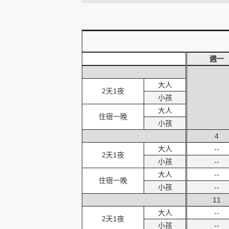
創造旅遊
週一
大人
2天1夜
小孩
大人
住宿一晚
小孩
4
大人
--
2天1夜
小孩
--
大人
--
住宿一晚
小孩
--
11
大人
--
2天1夜
小孩
--