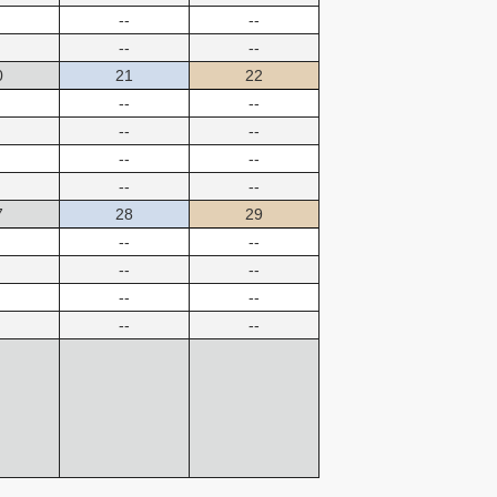
--
--
--
--
0
21
22
--
--
--
--
--
--
--
--
7
28
29
--
--
--
--
--
--
--
--