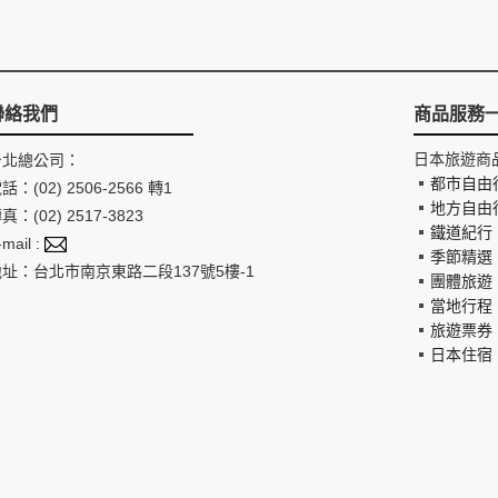
聯絡我們
商品服務
日本旅遊商
台北總公司：
都市自由
話：(02) 2506-2566 轉1
地方自由
真：(02) 2517-3823
鐵道紀行
-mail :
季節精選
地址：台北市南京東路二段137號5樓-1
團體旅遊
當地行程
旅遊票券
日本住宿