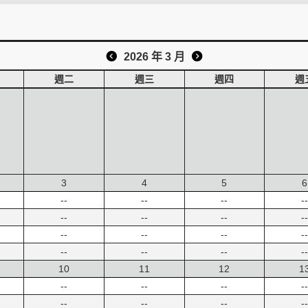
2026 年 3 月
週二
週三
週四
週
3
4
5
6
--
--
--
--
--
--
--
--
--
--
--
--
--
--
--
--
10
11
12
1
--
--
--
--
--
--
--
--