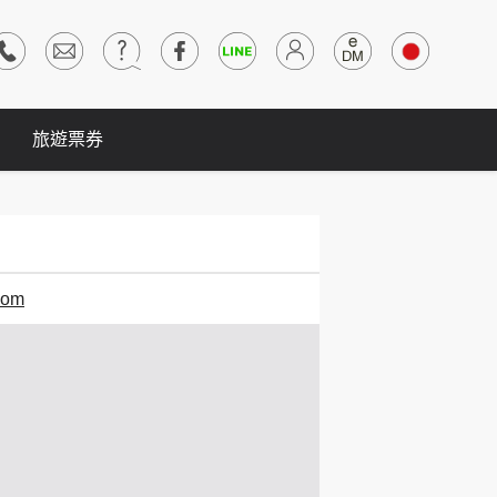
旅遊票券
oom