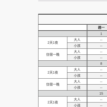
創造旅遊
週一
1
大人
--
2天1夜
小孩
--
大人
--
住宿一晚
小孩
--
8
大人
--
2天1夜
小孩
--
大人
--
住宿一晚
小孩
--
15
大人
--
2天1夜
小孩
--