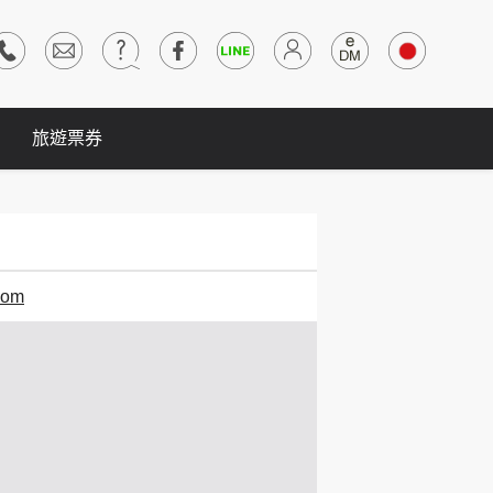
旅遊票券
oom