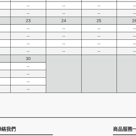
--
--
--
--
--
--
--
--
23
24
25
2
--
--
--
--
--
--
--
--
--
--
--
--
--
--
--
--
30
--
--
--
--
聯絡我們
商品服務