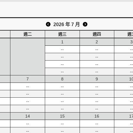
2026 年 7 月
週二
週三
週四
週
1
2
3
--
--
--
--
--
--
--
--
--
--
--
--
7
8
9
1
--
--
--
--
--
--
--
--
--
--
--
--
--
--
--
--
14
15
16
1
--
--
--
--
--
--
--
--