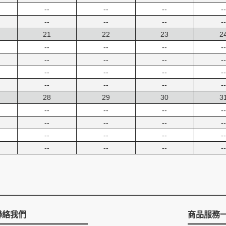
--
--
--
--
--
--
--
--
21
22
23
2
--
--
--
--
--
--
--
--
--
--
--
--
--
--
--
--
28
29
30
3
--
--
--
--
--
--
--
--
--
--
--
--
--
--
--
--
聯絡我們
商品服務