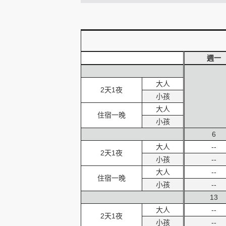
創造旅遊
週一
大人
2天1夜
小孩
大人
住宿一晚
小孩
6
大人
--
2天1夜
小孩
--
大人
--
住宿一晚
小孩
--
13
大人
--
2天1夜
小孩
--