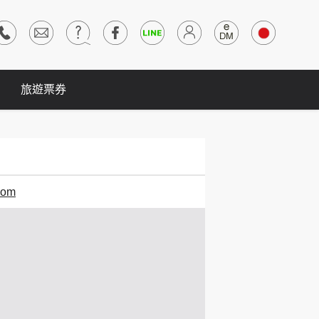
旅遊票券
oom