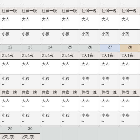
--
--
--
--
--
--
--
--
--
--
--
--
--
--
--
--
--
--
--
--
--
22
23
24
25
26
27
28
--
--
--
--
--
--
--
--
--
--
--
--
--
--
--
--
--
--
--
--
--
--
--
--
--
--
--
--
29
30