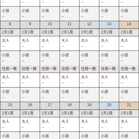
--
--
--
--
--
--
--
--
--
--
--
--
--
--
8
9
10
11
12
13
14
--
--
--
--
--
--
--
--
--
--
--
--
--
--
--
--
--
--
--
--
--
--
--
--
--
--
--
--
15
16
17
18
19
20
21
--
--
--
--
--
--
--