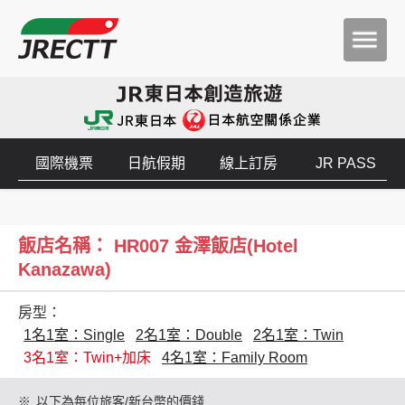
國際機票
日航假期
線上訂房
JR PASS
飯店名稱： HR007 金澤飯店(Hotel
Kanazawa)
房型：
1名1室：Single
2名1室：Double
2名1室：Twin
3名1室：Twin+加床
4名1室：Family Room
※
以下為每位旅客/新台幣的價錢