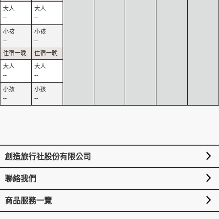
--
--
--
--
--
--
--
--
創造旅行社股份有限公司
聯絡我們
商品服務一覽