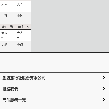
--
--
--
--
--
--
--
--
創造旅行社股份有限公司
聯絡我們
商品服務一覽