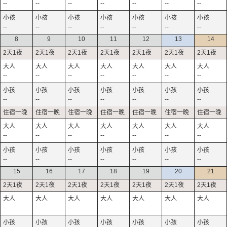
--
--
--
--
--
--
--
--
--
--
--
--
--
--
8
9
10
11
12
13
14
--
--
--
--
--
--
--
--
--
--
--
--
--
--
--
--
--
--
--
--
--
--
--
--
--
--
--
--
15
16
17
18
19
20
21
--
--
--
--
--
--
--