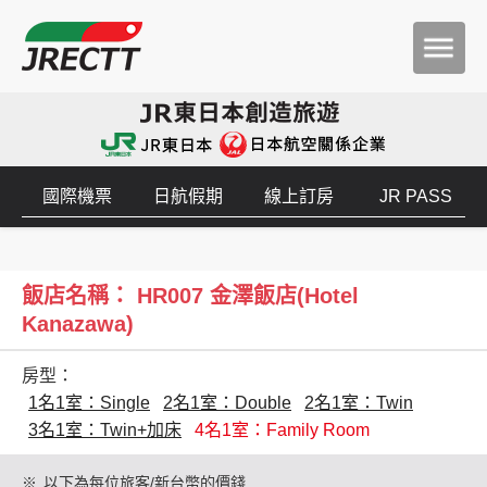
國際機票
日航假期
線上訂房
JR PASS
飯店名稱： HR007 金澤飯店(Hotel
Kanazawa)
房型：
1名1室：Single
2名1室：Double
2名1室：Twin
3名1室：Twin+加床
4名1室：Family Room
※
以下為每位旅客/新台幣的價錢