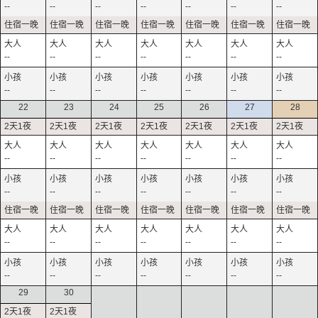
--
--
--
--
--
--
--
--
--
--
--
--
--
--
--
--
--
--
--
--
--
22
23
24
25
26
27
28
--
--
--
--
--
--
--
--
--
--
--
--
--
--
--
--
--
--
--
--
--
--
--
--
--
--
--
--
29
30