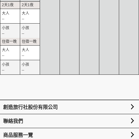
--
--
--
--
--
--
--
--
創造旅行社股份有限公司
聯絡我們
商品服務一覽