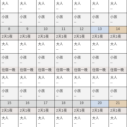
--
--
--
--
--
--
--
--
--
--
--
--
--
--
8
9
10
11
12
13
14
--
--
--
--
--
--
--
--
--
--
--
--
--
--
--
--
--
--
--
--
--
--
--
--
--
--
--
--
15
16
17
18
19
20
21
--
--
--
--
--
--
--