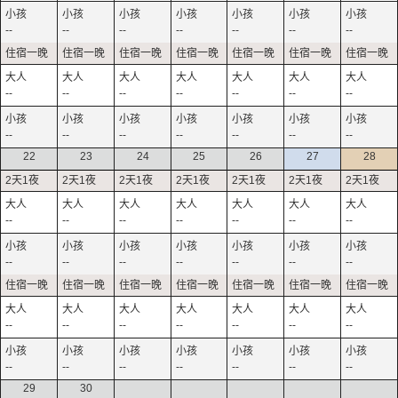
--
--
--
--
--
--
--
--
--
--
--
--
--
--
--
--
--
--
--
--
--
22
23
24
25
26
27
28
--
--
--
--
--
--
--
--
--
--
--
--
--
--
--
--
--
--
--
--
--
--
--
--
--
--
--
--
29
30