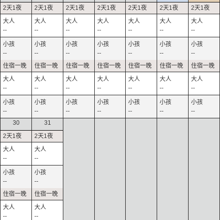
--
--
--
--
--
--
--
--
--
--
--
--
--
--
--
--
--
--
--
--
--
--
--
--
--
--
--
--
30
31
--
--
--
--
--
--