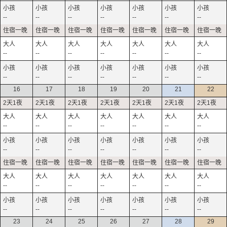
--
--
--
--
--
--
--
--
--
--
--
--
--
--
--
--
--
--
--
--
--
16
17
18
19
20
21
22
--
--
--
--
--
--
--
--
--
--
--
--
--
--
--
--
--
--
--
--
--
--
--
--
--
--
--
--
23
24
25
26
27
28
29