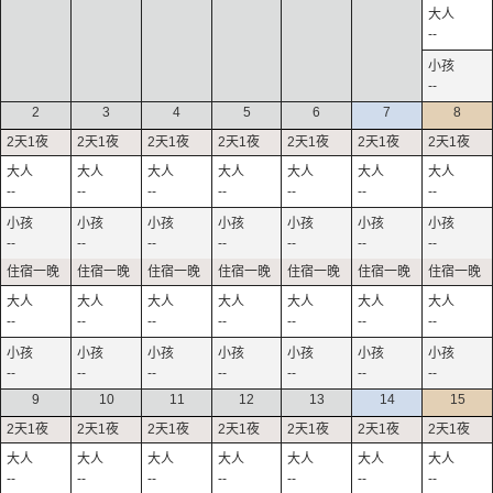
--
--
2
3
4
5
6
7
8
--
--
--
--
--
--
--
--
--
--
--
--
--
--
--
--
--
--
--
--
--
--
--
--
--
--
--
--
9
10
11
12
13
14
15
--
--
--
--
--
--
--