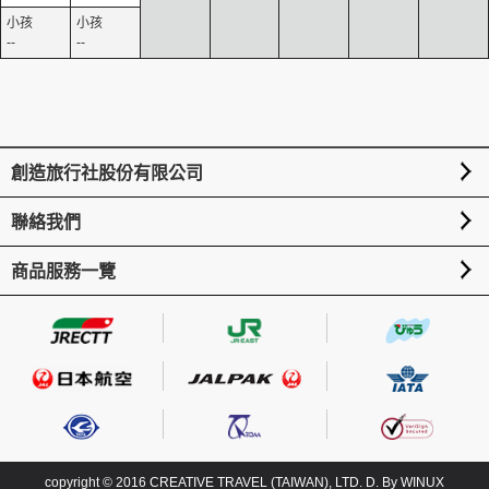
--
--
創造旅行社股份有限公司
聯絡我們
商品服務一覽
copyright © 2016 CREATIVE TRAVEL (TAIWAN), LTD. D. By
WINUX