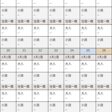
--
--
--
--
--
--
--
--
--
--
--
--
--
--
--
--
--
--
--
--
--
--
--
--
--
--
--
--
20
21
22
23
24
25
26
--
--
--
--
--
--
--
--
--
--
--
--
--
--
--
--
--
--
--
--
--
--
--
--
--
--
--
--