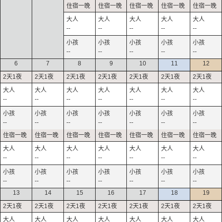
--
--
--
--
--
--
--
--
--
--
6
7
8
9
10
11
12
--
--
--
--
--
--
--
--
--
--
--
--
--
--
--
--
--
--
--
--
--
--
--
--
--
--
--
--
13
14
15
16
17
18
19