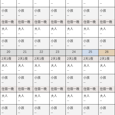
--
--
--
--
--
--
--
--
--
--
--
--
--
--
--
--
--
--
--
--
--
--
--
--
--
--
--
--
20
21
22
23
24
25
26
--
--
--
--
--
--
--
--
--
--
--
--
--
--
--
--
--
--
--
--
--
--
--
--
--
--
--
--