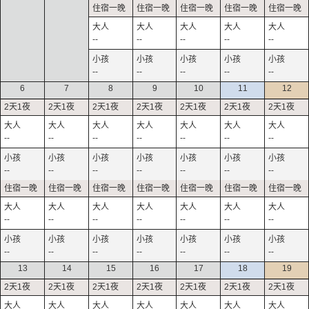
--
--
--
--
--
--
--
--
--
--
6
7
8
9
10
11
12
--
--
--
--
--
--
--
--
--
--
--
--
--
--
--
--
--
--
--
--
--
--
--
--
--
--
--
--
13
14
15
16
17
18
19