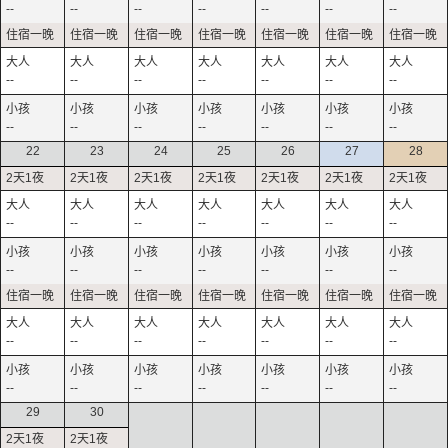
--
--
--
--
--
--
--
--
--
--
--
--
--
--
--
--
--
--
--
--
--
22
23
24
25
26
27
28
--
--
--
--
--
--
--
--
--
--
--
--
--
--
--
--
--
--
--
--
--
--
--
--
--
--
--
--
29
30