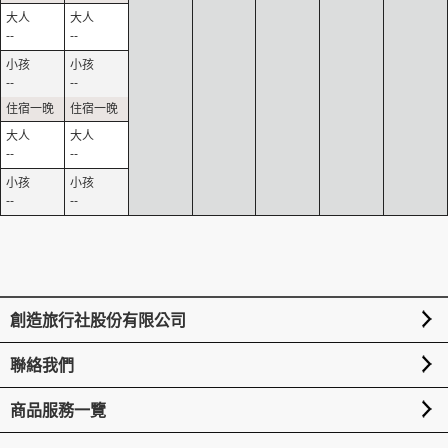
--
--
--
--
--
--
--
--
創造旅行社股份有限公司
聯絡我們
商品服務一覽