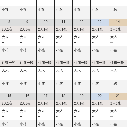
--
--
--
--
--
--
--
--
--
--
--
--
--
--
8
9
10
11
12
13
14
--
--
--
--
--
--
--
--
--
--
--
--
--
--
--
--
--
--
--
--
--
--
--
--
--
--
--
--
15
16
17
18
19
20
21
--
--
--
--
--
--
--