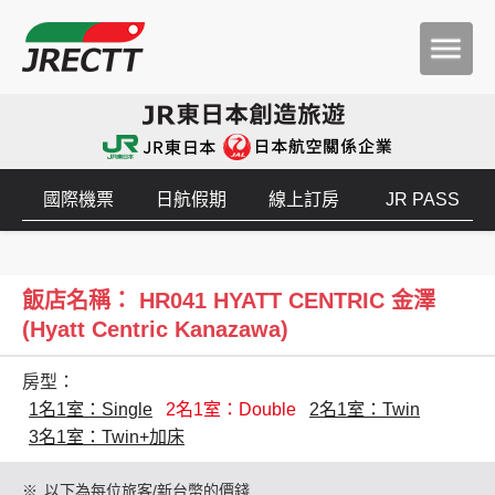
國際機票
日航假期
線上訂房
JR PASS
飯店名稱： HR041 HYATT CENTRIC 金澤
(Hyatt Centric Kanazawa)
房型：
1名1室：Single
2名1室：Double
2名1室：Twin
3名1室：Twin+加床
※
以下為每位旅客/新台幣的價錢