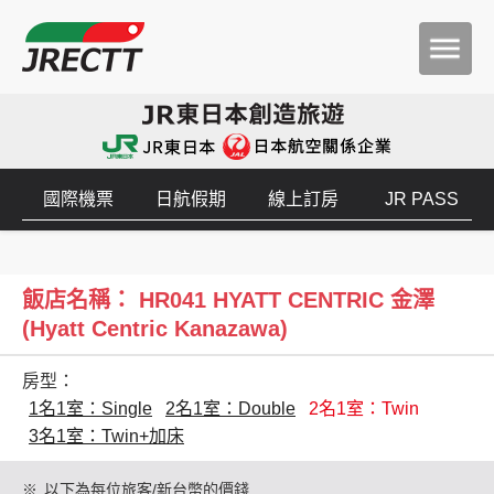
國際機票
日航假期
線上訂房
JR PASS
飯店名稱： HR041 HYATT CENTRIC 金澤
(Hyatt Centric Kanazawa)
房型：
1名1室：Single
2名1室：Double
2名1室：Twin
3名1室：Twin+加床
※
以下為每位旅客/新台幣的價錢