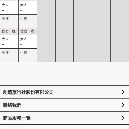
--
--
--
--
--
--
--
--
創造旅行社股份有限公司
聯絡我們
商品服務一覽