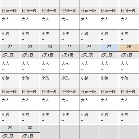
--
--
--
--
--
--
--
--
--
--
--
--
--
--
--
--
--
--
--
--
--
22
23
24
25
26
27
28
--
--
--
--
--
--
--
--
--
--
--
--
--
--
--
--
--
--
--
--
--
--
--
--
--
--
--
--
29
30