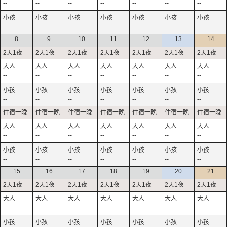
--
--
--
--
--
--
--
--
--
--
--
--
--
--
8
9
10
11
12
13
14
--
--
--
--
--
--
--
--
--
--
--
--
--
--
--
--
--
--
--
--
--
--
--
--
--
--
--
--
15
16
17
18
19
20
21
--
--
--
--
--
--
--