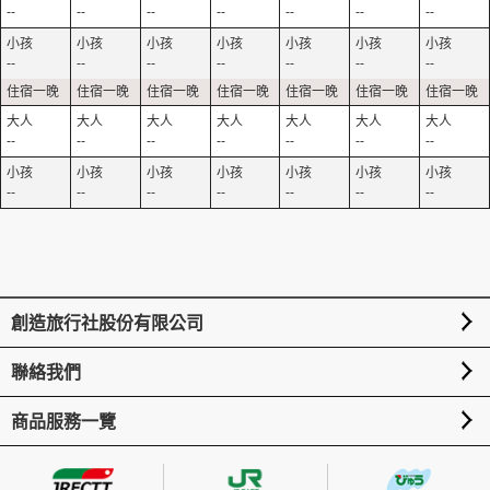
--
--
--
--
--
--
--
--
--
--
--
--
--
--
--
--
--
--
--
--
--
--
--
--
--
--
--
--
創造旅行社股份有限公司
聯絡我們
商品服務一覽