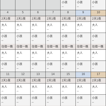
--
--
--
4
5
6
7
8
9
10
--
--
--
--
--
--
--
--
--
--
--
--
--
--
--
--
--
--
--
--
--
--
--
--
--
--
--
--
11
12
13
14
15
16
17
--
--
--
--
--
--
--
--
--
--
--
--
--
--