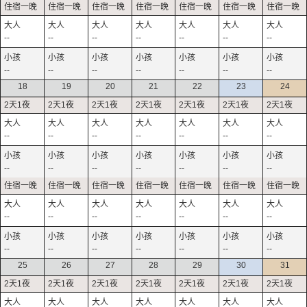
--
--
--
--
--
--
--
--
--
--
--
--
--
--
18
19
20
21
22
23
24
--
--
--
--
--
--
--
--
--
--
--
--
--
--
--
--
--
--
--
--
--
--
--
--
--
--
--
--
25
26
27
28
29
30
31