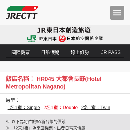
國際機票
日航假期
線上訂房
JR PASS
飯店名稱： HR045 大都會長野(Hotel
Metropolitan Nagano)
房型：
1名1室：Single
2名1室：Double
2名1室：Twin
※
以下為每位旅客/新台幣的價錢
※
「2天1夜」為來回機票、出發日當天價錢