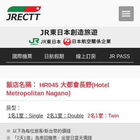
國際機票
日航假期
線上訂房
JR PASS
飯店名稱： HR045 大都會長野(Hotel
Metropolitan Nagano)
房型：
1名1室：Single
2名1室：Double
2名1室：Twin
※
以下為每位旅客/新台幣的價錢
※
「2天1夜」為來回機票、出發日當天價錢