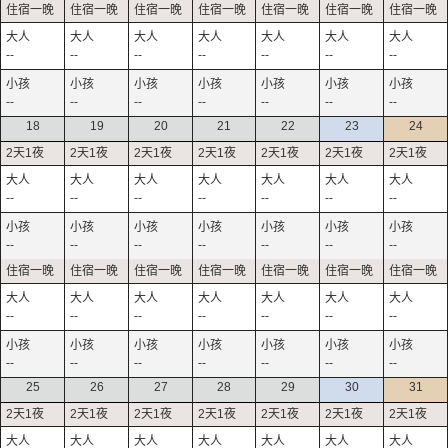
--
--
--
--
--
--
--
--
--
--
--
--
--
--
18
19
20
21
22
23
24
--
--
--
--
--
--
--
--
--
--
--
--
--
--
--
--
--
--
--
--
--
--
--
--
--
--
--
--
25
26
27
28
29
30
31