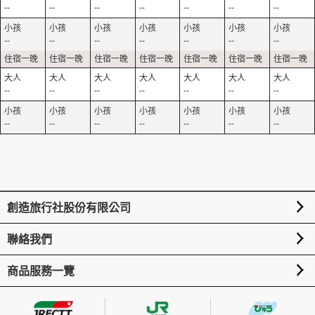
--
--
--
--
--
--
--
--
--
--
--
--
--
--
--
--
--
--
--
--
--
--
--
--
--
--
--
--
創造旅行社股份有限公司
聯絡我們
商品服務一覽