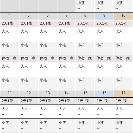
--
--
--
4
5
6
7
8
9
10
--
--
--
--
--
--
--
--
--
--
--
--
--
--
--
--
--
--
--
--
--
--
--
--
--
--
--
--
11
12
13
14
15
16
17
--
--
--
--
--
--
--
--
--
--
--
--
--
--