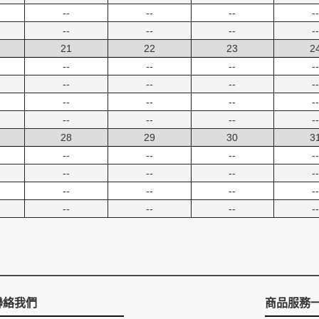
--
--
--
--
--
--
--
--
21
22
23
2
--
--
--
--
--
--
--
--
--
--
--
--
--
--
--
--
28
29
30
3
--
--
--
--
--
--
--
--
--
--
--
--
--
--
--
--
聯絡我們
商品服務