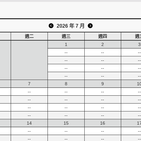
2026 年 7 月
週二
週三
週四
週
1
2
3
--
--
--
--
--
--
--
--
--
--
--
--
7
8
9
1
--
--
--
--
--
--
--
--
--
--
--
--
--
--
--
--
14
15
16
1
--
--
--
--
--
--
--
--