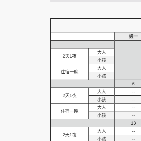
創造旅遊
週一
大人
2天1夜
小孩
大人
住宿一晚
小孩
6
大人
--
2天1夜
小孩
--
大人
--
住宿一晚
小孩
--
13
大人
--
2天1夜
小孩
--