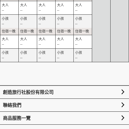
--
--
--
--
--
--
--
--
--
--
--
--
--
--
--
--
--
--
--
--
創造旅行社股份有限公司
聯絡我們
商品服務一覽