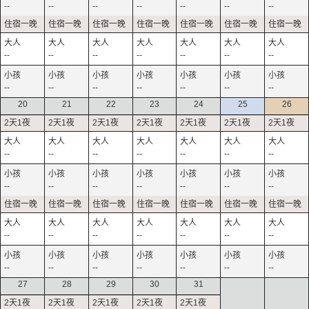
--
--
--
--
--
--
--
--
--
--
--
--
--
--
--
--
--
--
--
--
--
20
21
22
23
24
25
26
--
--
--
--
--
--
--
--
--
--
--
--
--
--
--
--
--
--
--
--
--
--
--
--
--
--
--
--
27
28
29
30
31