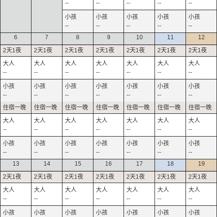
--
--
--
--
--
--
--
--
--
--
6
7
8
9
10
11
12
--
--
--
--
--
--
--
--
--
--
--
--
--
--
--
--
--
--
--
--
--
--
--
--
--
--
--
--
13
14
15
16
17
18
19
--
--
--
--
--
--
--