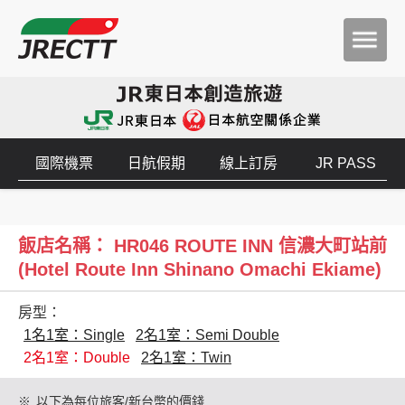
國際機票
日航假期
線上訂房
JR PASS
飯店名稱： HR046 ROUTE INN 信濃大町站前
(Hotel Route Inn Shinano Omachi Ekiame)
房型：
1名1室：Single
2名1室：Semi Double
2名1室：Double
2名1室：Twin
※
以下為每位旅客/新台幣的價錢