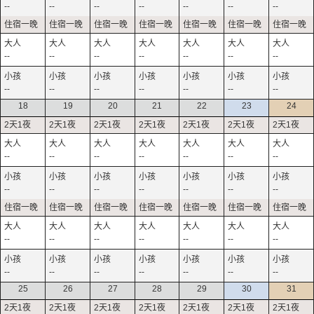
--
--
--
--
--
--
--
--
--
--
--
--
--
--
--
--
--
--
--
--
--
18
19
20
21
22
23
24
--
--
--
--
--
--
--
--
--
--
--
--
--
--
--
--
--
--
--
--
--
--
--
--
--
--
--
--
25
26
27
28
29
30
31