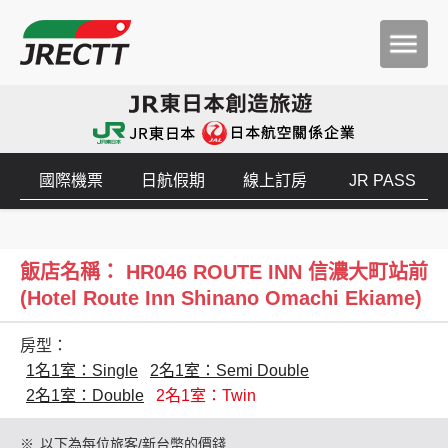
國際機票
日航假期
線上訂房
JR PASS
飯店名稱： HR046 ROUTE INN 信濃大町站前
(Hotel Route Inn Shinano Omachi Ekiame)
房型：
1名1室：Single
2名1室：Semi Double
2名1室：Double
2名1室：Twin
※
以下為每位旅客/新台幣的價錢