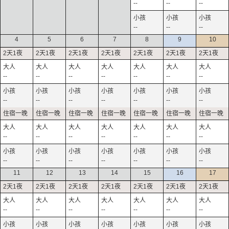
--
--
--
--
--
--
4
5
6
7
8
9
10
--
--
--
--
--
--
--
--
--
--
--
--
--
--
--
--
--
--
--
--
--
--
--
--
--
--
--
--
11
12
13
14
15
16
17
--
--
--
--
--
--
--