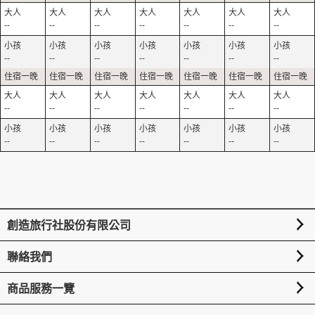
--
--
--
--
--
--
--
--
--
--
--
--
--
--
--
--
--
--
--
--
--
--
--
--
--
--
--
--
創造旅行社股份有限公司
聯絡我們
商品服務一覽