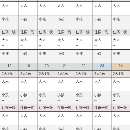
--
--
--
--
--
--
--
--
--
--
--
--
--
--
--
--
--
--
--
--
--
--
--
--
--
--
--
--
18
19
20
21
22
23
24
--
--
--
--
--
--
--
--
--
--
--
--
--
--
--
--
--
--
--
--
--