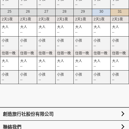
--
--
--
--
--
--
--
25
26
27
28
29
30
31
--
--
--
--
--
--
--
--
--
--
--
--
--
--
--
--
--
--
--
--
--
--
--
--
--
--
--
--
創造旅行社股份有限公司
聯絡我們