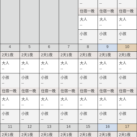
--
--
--
--
--
--
--
--
--
4
5
6
7
8
9
10
--
--
--
--
--
--
--
--
--
--
--
--
--
--
--
--
--
--
--
--
--
--
--
--
--
--
--
--
11
12
13
14
15
16
17